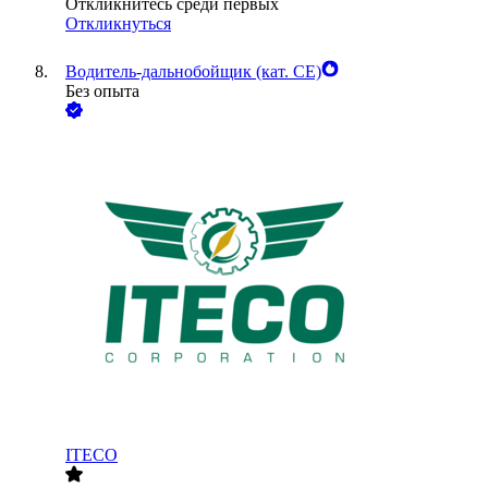
Откликнитесь среди первых
Откликнуться
Водитель-дальнобойщик (кат. CE)
Без опыта
ITECO