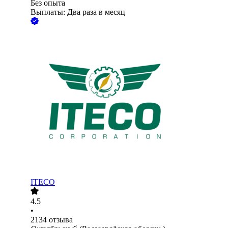
Без опыта
Выплаты: Два раза в месяц
ITECO
4.5
•
2134
отзыва