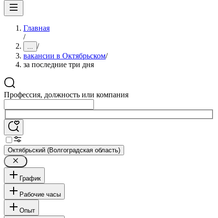
Главная
/
/
...
вакансии в Октябрьском
/
за последние три дня
Профессия, должность или компания
Октябрьский (Волгоградская область)
График
Рабочие часы
Опыт