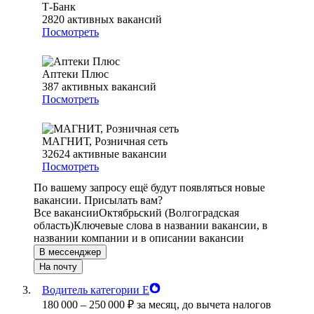
Т-Банк
2820
активных вакансий
Посмотреть
Аптеки Плюс
387
активных вакансий
Посмотреть
МАГНИТ, Розничная сеть
32624
активные вакансии
Посмотреть
По вашему запросу ещё будут появляться новые
вакансии. Присылать вам?
Все вакансии
Октябрьский (Волгоградская
область)
Ключевые слова в названии вакансии, в
названии компании и в описании вакансии
В мессенджер
На почту
Водитель категории Е
180 000
–
250 000
₽
за месяц,
до вычета налогов