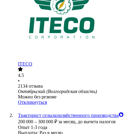
ITECO
4.5
•
2134
отзыва
Октябрьский (Волгоградская область)
Можно без резюме
Откликнуться
Тракторист сельскохозяйственного производства
200 000
–
300 000
₽
за месяц,
до вычета налогов
Опыт 1-3 года
Выплаты: Раз в месяц