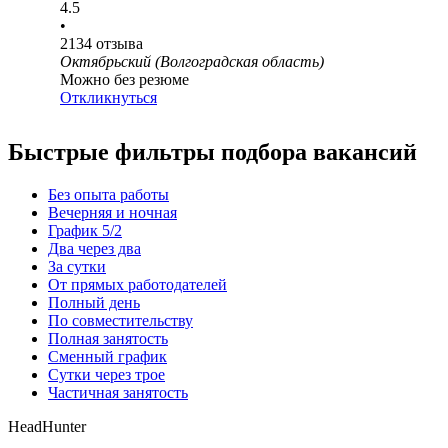
4.5
•
2134
отзыва
Октябрьский (Волгоградская область)
Можно без резюме
Откликнуться
Быстрые фильтры подбора вакансий
Без опыта работы
Вечерняя и ночная
График 5/2
Два через два
За сутки
От прямых работодателей
Полный день
По совместительству
Полная занятость
Сменный график
Сутки через трое
Частичная занятость
HeadHunter