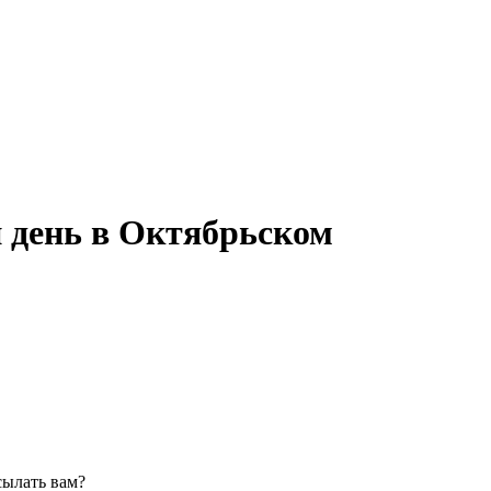
 день в Октябрьском
сылать вам?