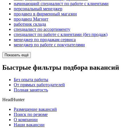
начинающий специалист по работе с клиентами
персональный менеджер
продавец в фирменный магазин
продавец Магнит
работник склада
специалист по ассортименту
специалист по работе с клиентами (без продаж)
менеджер по продажам сервиса
менеджер по работе с покупателями
Показать ещё
Быстрые фильтры подбора вакансий
Без опыта работы
От прямых работодателей
Полная занятость
HeadHunter
Размещение вакансий
Поиск по резюме
О компании
Наши вакансии