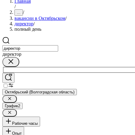
Главная
/
/
...
вакансии в Октябрьском
/
директор
/
полный день
директор
Октябрьский (Волгоградская область)
График
2
Рабочие часы
Опыт