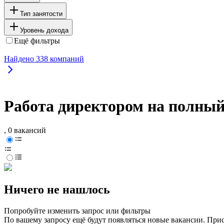
Тип занятости
Уровень дохода
Ещё фильтры
Найдено
338
компаний
Работа директором на полный
, 0 вакансий
Ничего не нашлось
Попробуйте изменить запрос или фильтры
По вашему запросу ещё будут появляться новые вакансии. При