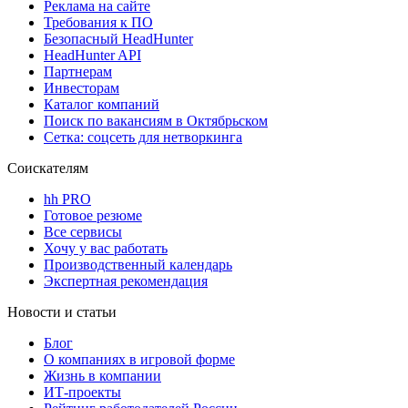
Реклама на сайте
Требования к ПО
Безопасный HeadHunter
HeadHunter API
Партнерам
Инвесторам
Каталог компаний
Поиск по вакансиям в Октябрьском
Сетка: соцсеть для нетворкинга
Соискателям
hh PRO
Готовое резюме
Все сервисы
Хочу у вас работать
Производственный календарь
Экспертная рекомендация
Новости и статьи
Блог
О компаниях в игровой форме
Жизнь в компании
ИТ-проекты